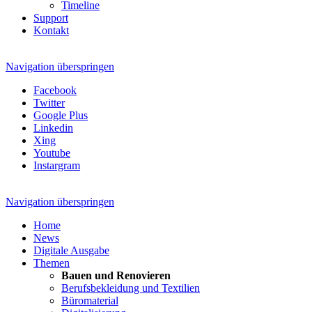
Timeline
Support
Kontakt
Navigation überspringen
Facebook
Twitter
Google Plus
Linkedin
Xing
Youtube
Instargram
Navigation überspringen
Home
News
Digitale Ausgabe
Themen
Bauen und Renovieren
Berufsbekleidung und Textilien
Büromaterial